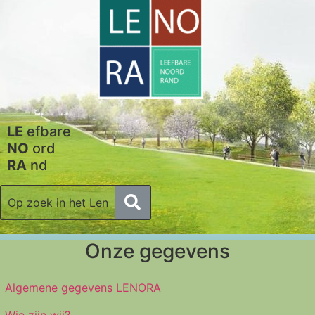
LE
efbare
NO
ord
RA
nd
Onze gegevens
Algemene gegevens LENORA