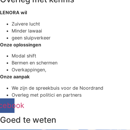
LENORA wil
Zuivere lucht
Minder lawaai
geen sluipverkeer
Onze oplossingen
Modal shift
Bermen en schermen
Overkappingen,
Onze aanpak
We zijn de spreekbuis voor de Noordrand
Overleg met politici en partners
cebook
Goed te weten