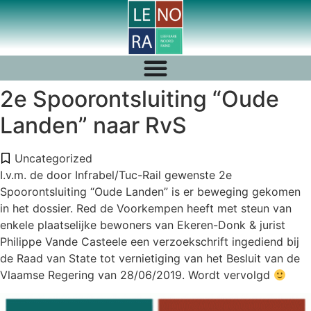
2e Spoorontsluiting “Oude
Landen” naar RvS
Uncategorized
I.v.m. de door Infrabel/Tuc-Rail gewenste 2e
Spoorontsluiting “Oude Landen” is er beweging gekomen
in het dossier. Red de Voorkempen heeft met steun van
enkele plaatselijke bewoners van Ekeren-Donk & jurist
Philippe Vande Casteele een verzoekschrift ingediend bij
de Raad van State tot vernietiging van het Besluit van de
Vlaamse Regering van 28/06/2019. Wordt vervolgd