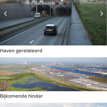
Haven gerelateerd
Bijkomende hinder