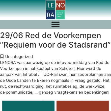
29/06 Red de Voorkempen
“Requiem voor de Stadsrand”
Uncategorized
LENORA was aanwezig op de infovoormiddag van Red de
Voorkempen in het kasteel van Schoten. Hier werd de
aanpak van Infrabel / TUC-Rail i.v.m. hun spoorplannen aan
de Oude Landen te Ekeren nogmaals in vraag gesteld. Het
nut, de rechtvaardiging, het ruimtebeslag, de werkwijze,
de communicatie, … genoeg vraagtekens en bedenkingen!