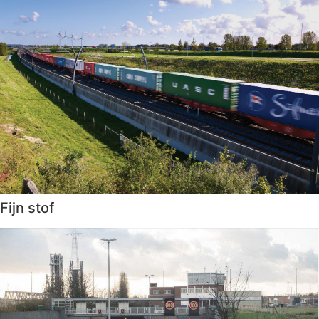
Fijn stof