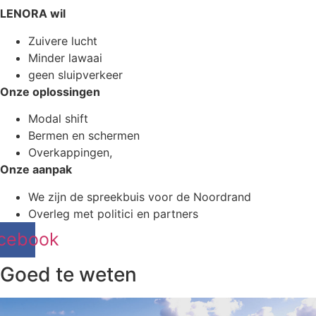
LENORA wil
Zuivere lucht
Minder lawaai
geen sluipverkeer
Onze oplossingen
Modal shift
Bermen en schermen
Overkappingen,
Onze aanpak
We zijn de spreekbuis voor de Noordrand
Overleg met politici en partners
cebook
Goed te weten