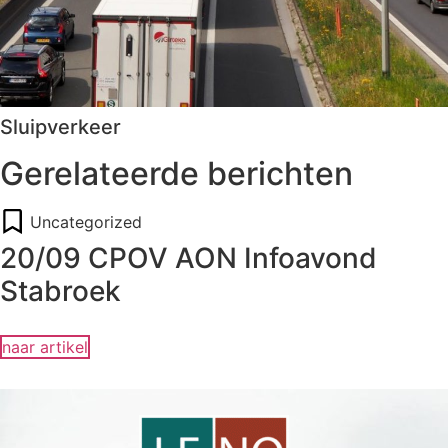
Sluipverkeer
Gerelateerde berichten
Uncategorized
20/09 CPOV AON Infoavond
Stabroek
naar artikel