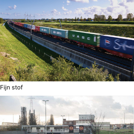
Fijn stof