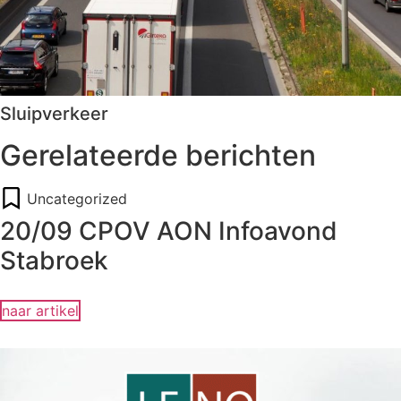
Sluipverkeer
Gerelateerde berichten
Uncategorized
20/09 CPOV AON Infoavond
Stabroek
naar artikel