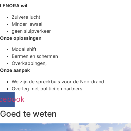
LENORA wil
Zuivere lucht
Minder lawaai
geen sluipverkeer
Onze oplossingen
Modal shift
Bermen en schermen
Overkappingen,
Onze aanpak
We zijn de spreekbuis voor de Noordrand
Overleg met politici en partners
cebook
Goed te weten