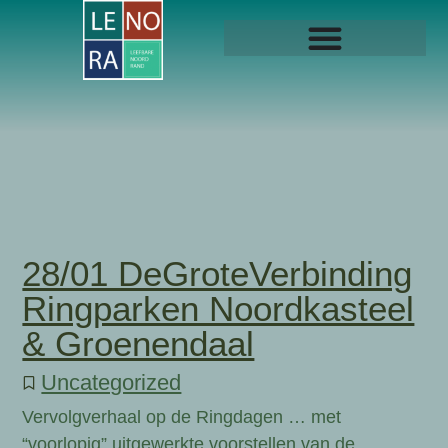
28/01 DeGroteVerbinding
Ringparken Noordkasteel
& Groenendaal
Uncategorized
Vervolgverhaal op de Ringdagen … met
“voorlopig” uitgewerkte voorstellen van de