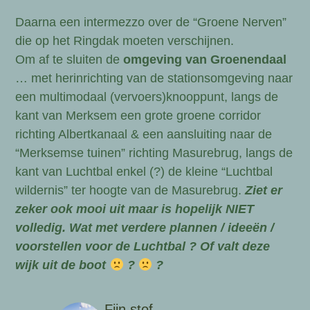
Daarna een intermezzo over de “Groene Nerven”
die op het Ringdak moeten verschijnen.
Om af te sluiten de
omgeving van Groenendaal
… met herinrichting van de stationsomgeving naar
een multimodaal (vervoers)knooppunt, langs de
kant van Merksem een grote groene corridor
richting Albertkanaal & een aansluiting naar de
“Merksemse tuinen” richting Masurebrug, langs de
kant van Luchtbal enkel (?) de kleine “Luchtbal
wildernis” ter hoogte van de Masurebrug.
Ziet er
zeker ook mooi uit maar is hopelijk NIET
volledig. Wat met verdere plannen / ideeën /
voorstellen voor de Luchtbal ? Of valt deze
wijk uit de boot
?
?
Fijn stof