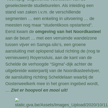
geselecteerde studieburelen. Als inleiding een
stand van zaken i.v.m. de verschillende
segmenten … een enkeling in uitvoering … de
meesten nog maar “studentikoos opstartend”.
Eerst kwam de
omgeving van het Noordkasteel
aan de beurt … met een verruimde wandelzone
tussen vijver en Samga-silo’s, een groene
aansluiting met oplopend talud richting de (nog te
vernieuwen) Royerssluis, aan de kant van de
Schelde de verhoogde “Sigma”-dijk achter de
uitgebreide waterpartij van de Noordkasteelvijver,
de aansluiting richting Scheldelaan waarbij de
Oosterweelkerk mee in het groen ingebed wordt,
…
Ziet er hoopvol en mooi uit!