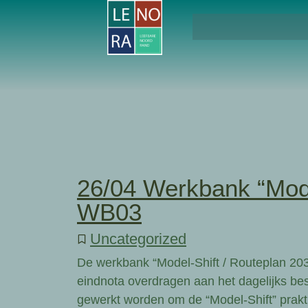
26/04 Werkbank “Mode
WB03
Uncategorized
De werkbank “Model-Shift / Routeplan 203
eindnota overdragen aan het dagelijks be
gewerkt worden om de “Model-Shift” prakt