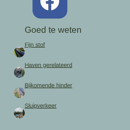
Goed te weten
Fijn stof
Haven gerelateerd
Bijkomende hinder
Sluipverkeer