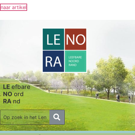
naar artikel
LE
efbare
NO
ord
RA
nd