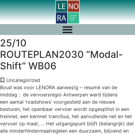
25/10
ROUTEPLAN2030 “Modal-
Shift” WB06
Uncategorized
Boud was voor LENORA aanwezig – resumé van de
middag : de
vervoersregio Antwerpen werd tijdens
een
aantal ‘roadshows’ voorgesteld aan de nieuwe
besturen, het openbaar vervoer wordt opgesplitst in een
treinnet, een kernnet tram/bus,
het aanvullende net en het
vervoer op maat, … Het uitgangspunt blijft (belangrijk) dat
alle minderhindermaatregelen een duurzaam, blijvend en