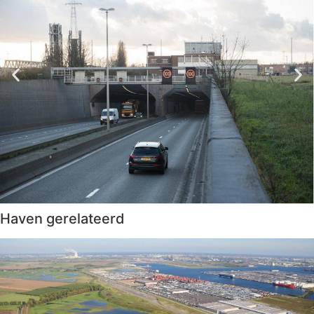
Haven gerelateerd