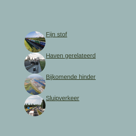
Fijn stof
Haven gerelateerd
Bijkomende hinder
Sluipverkeer