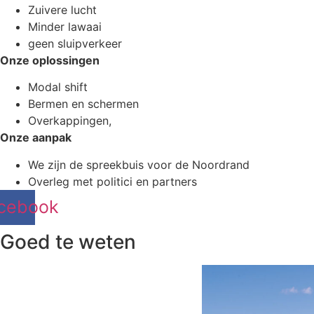
Zuivere lucht
Minder lawaai
geen sluipverkeer
Onze oplossingen
Modal shift
Bermen en schermen
Overkappingen,
Onze aanpak
We zijn de spreekbuis voor de Noordrand
Overleg met politici en partners
cebook
Goed te weten