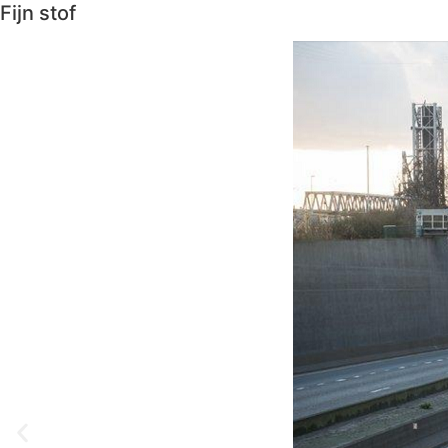
Fijn stof