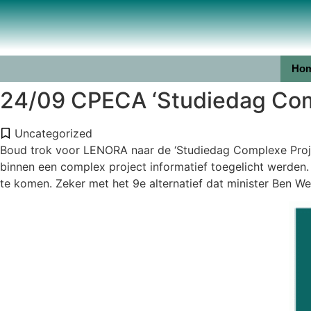
Ho
24/09 CPECA ‘Studiedag Com
Uncategorized
Boud trok voor LENORA naar de ‘Studiedag Complexe Projec
binnen een complex project informatief toegelicht werden.
te komen. Zeker met het 9e alternatief dat minister Ben We