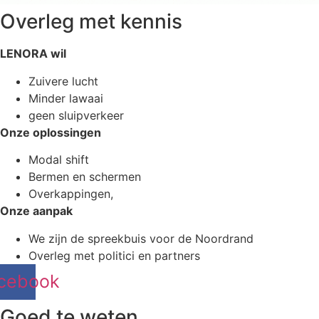
Overleg met kennis
LENORA wil
Zuivere lucht
Minder lawaai
geen sluipverkeer
Onze oplossingen
Modal shift
Bermen en schermen
Overkappingen,
Onze aanpak
We zijn de spreekbuis voor de Noordrand
Overleg met politici en partners
cebook
Goed te weten