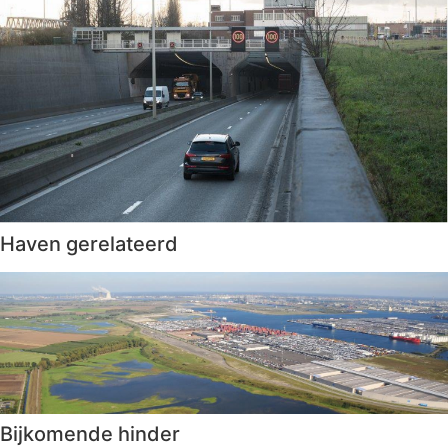
Haven gerelateerd
Bijkomende hinder