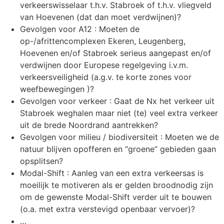
verkeerswisselaar t.h.v. Stabroek of t.h.v. vliegveld
van Hoevenen (dat dan moet verdwijnen)?
Gevolgen voor A12 : Moeten de
op-/afrittencomplexen Ekeren, Leugenberg,
Hoevenen en/of Stabroek serieus aangepast en/of
verdwijnen door Europese regelgeving i.v.m.
verkeersveiligheid (a.g.v. te korte zones voor
weefbewegingen )?
Gevolgen voor verkeer : Gaat de Nx het verkeer uit
Stabroek weghalen maar niet (te) veel extra verkeer
uit de brede Noordrand aantrekken?
Gevolgen voor milieu / biodiversiteit : Moeten we de
natuur blijven opofferen en “groene” gebieden gaan
opsplitsen?
Modal-Shift : Aanleg van een extra verkeersas is
moeilijk te motiveren als er gelden broodnodig zijn
om de gewenste Modal-Shift verder uit te bouwen
(o.a. met extra verstevigd openbaar vervoer)?
…