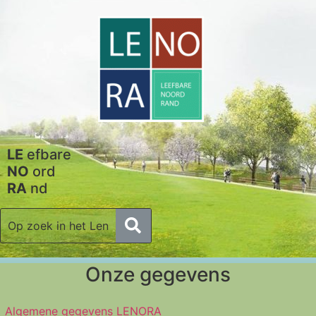
LE
efbare
NO
ord
RA
nd
Onze gegevens
Algemene gegevens LENORA