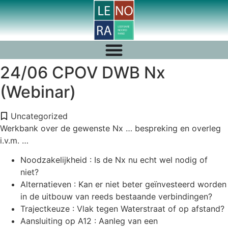
24/06 CPOV DWB Nx
(Webinar)
Uncategorized
Werkbank over de gewenste Nx … bespreking en overleg
i.v.m. …
Noodzakelijkheid : Is de Nx nu echt wel nodig of
niet?
Alternatieven : Kan er niet beter geïnvesteerd worden
in de uitbouw van reeds bestaande verbindingen?
Trajectkeuze : Vlak tegen Waterstraat of op afstand?
Aansluiting op A12 : Aanleg van een