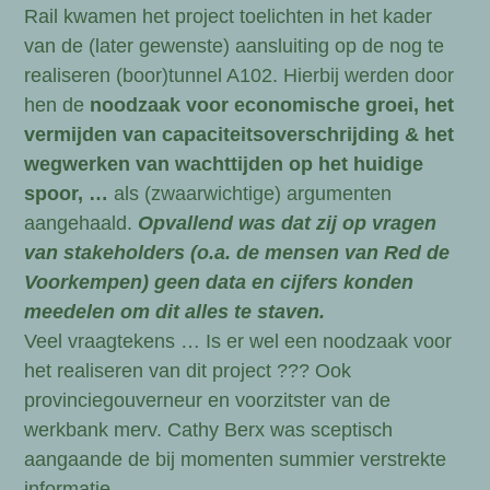
Rail kwamen het project toelichten in het kader
van de (later gewenste) aansluiting op de nog te
realiseren (boor)tunnel A102. Hierbij werden door
hen de
noodzaak voor economische groei, het
vermijden van capaciteitsoverschrijding & het
wegwerken van wachttijden op het huidige
spoor, …
als (zwaarwichtige) argumenten
aangehaald.
Opvallend was dat zij op vragen
van stakeholders (o.a. de mensen van Red de
Voorkempen) geen data en cijfers konden
meedelen om dit alles te staven.
Veel vraagtekens … Is er wel een noodzaak voor
het realiseren van dit project ??? Ook
provinciegouverneur en voorzitster van de
werkbank merv. Cathy Berx was sceptisch
aangaande de bij momenten summier verstrekte
informatie.