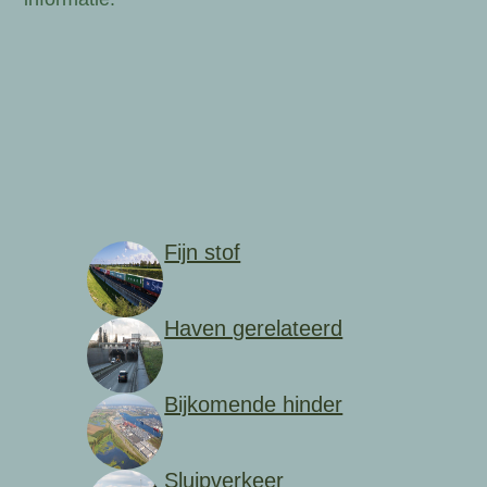
Fijn stof
Haven gerelateerd
Bijkomende hinder
Sluipverkeer