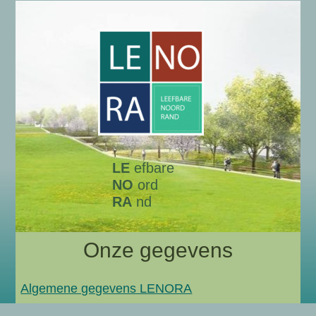
LE
efbare
NO
ord
RA
nd
Onze gegevens
Algemene gegevens LENORA