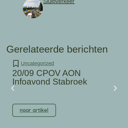
Sluipverkeer
Gerelateerde berichten
Uncategorized
20/09 CPOV AON
Infoavond Stabroek
naar artikel