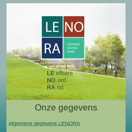
LE
efbare
NO
ord
RA
nd
Onze gegevens
Algemene gegevens LENORA