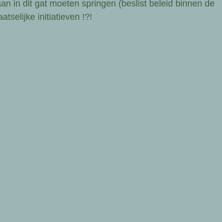
an in dit gat moeten springen (beslist beleid binnen de
selijke initiatieven !?!