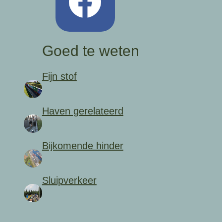
Goed te weten
Fijn stof
Haven gerelateerd
Bijkomende hinder
Sluipverkeer