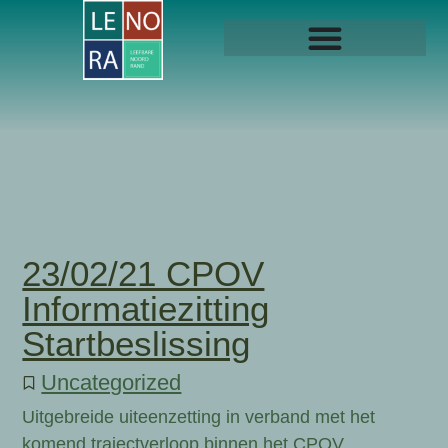
23/02/21 CPOV
Informatiezitting
Startbeslissing
Uncategorized
Uitgebreide uiteenzetting in verband met het
komend trajectverloop binnen het CPOV