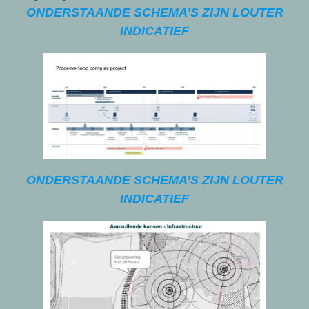
ONDERSTAANDE SCHEMA’S ZIJN LOUTER
INDICATIEF
ONDERSTAANDE SCHEMA’S ZIJN LOUTER
INDICATIEF