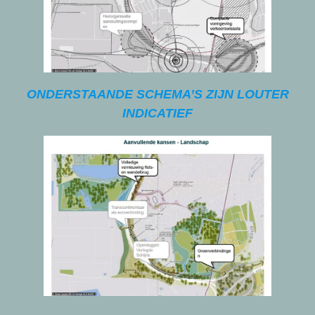
ONDERSTAANDE SCHEMA’S ZIJN LOUTER
INDICATIEF