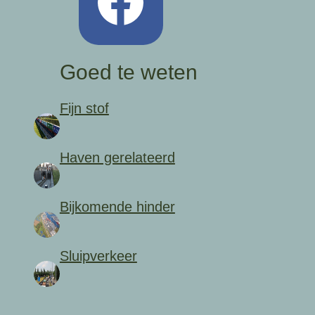
Goed te weten
Fijn stof
Haven gerelateerd
Bijkomende hinder
Sluipverkeer