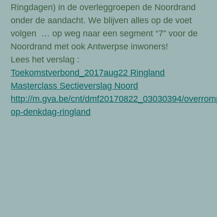
Ringdagen) in de overleggroepen de Noordrand
onder de aandacht. We blijven alles op de voet
volgen … op weg naar een segment “7” voor de
Noordrand met ook Antwerpse inwoners!
Lees het verslag :
Toekomstverbond_2017aug22 Ringland
Masterclass Sectieverslag Noord
http://m.gva.be/cnt/dmf20170822_03030394/overrom
op-denkdag-ringland