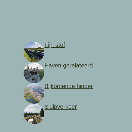
Fijn stof
Haven gerelateerd
Bijkomende hinder
Sluipverkeer