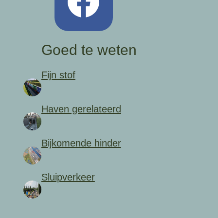
Goed te weten
Fijn stof
Haven gerelateerd
Bijkomende hinder
Sluipverkeer