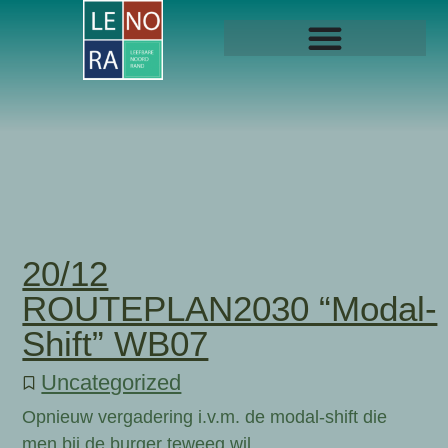
20/12
ROUTEPLAN2030 “Modal-
Shift” WB07
Uncategorized
Opnieuw vergadering i.v.m. de modal-shift die
men bij de burger teweeg wil