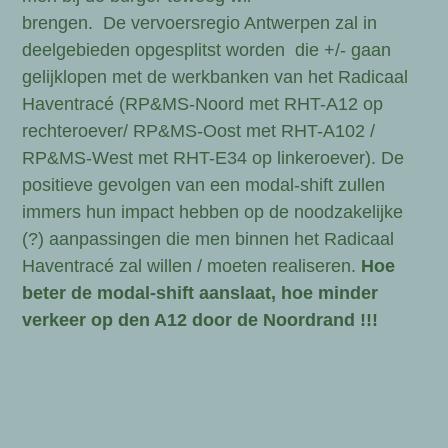
brengen. De
vervoersregio Antwerpen zal in
deelgebieden opgesplitst worden die +/- gaan
gelijklopen met de werkbanken van het Radicaal
Haventracé (RP&MS-Noord met RHT-A12 op
rechteroever/ RP&MS-Oost met RHT-A102 /
RP&MS-West met RHT-E34 op linkeroever). De
positieve gevolgen van een modal-shift zullen
immers hun impact hebben op de noodzakelijke
(?) aanpassingen die men binnen het Radicaal
Haventracé zal willen / moeten realiseren.
Hoe
beter de modal-shift aanslaat, hoe minder
verkeer op den A12 door de Noordrand !!!