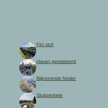
Fijn stof
Haven gerelateerd
Bijkomende hinder
Sluipverkeer