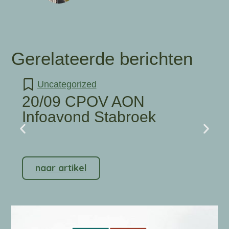
Gerelateerde berichten
Uncategorized
20/09 CPOV AON
Infoavond Stabroek
naar artikel