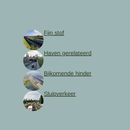
Fijn stof
Haven gerelateerd
Bijkomende hinder
Sluipverkeer