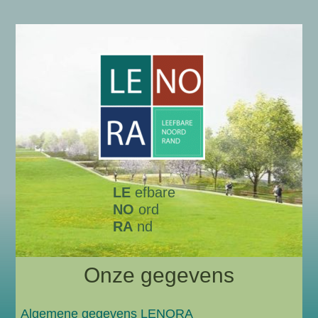
LE
efbare
NO
ord
RA
nd
Onze gegevens
Algemene gegevens LENORA