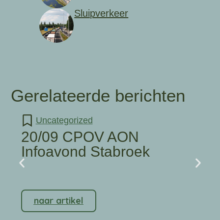
Sluipverkeer
Gerelateerde berichten
Uncategorized
20/09 CPOV AON
Infoavond Stabroek
naar artikel