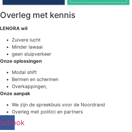
Overleg met kennis
LENORA wil
Zuivere lucht
Minder lawaai
geen sluipverkeer
Onze oplossingen
Modal shift
Bermen en schermen
Overkappingen,
Onze aanpak
We zijn de spreekbuis voor de Noordrand
Overleg met politici en partners
cebook