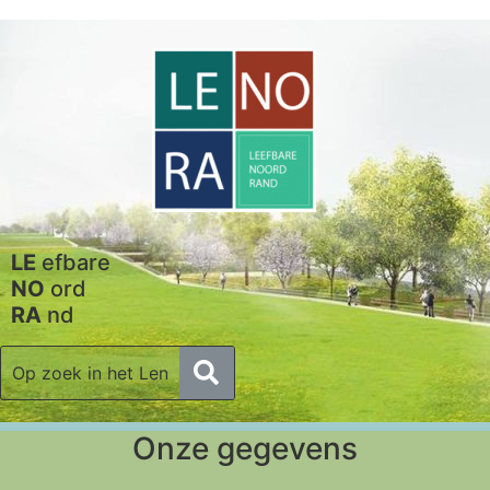
LE
efbare
NO
ord
RA
nd
Onze gegevens