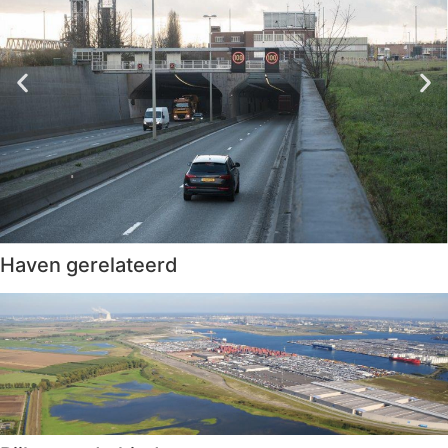
Haven gerelateerd