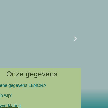
Uncategor
07/02 L
naar artik
Onze gegevens
ene gegevens LENORA
jn wij?
yverklaring