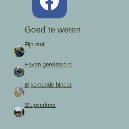
Goed te weten
Fijn stof
Haven gerelateerd
Bijkomende hinder
Sluipverkeer