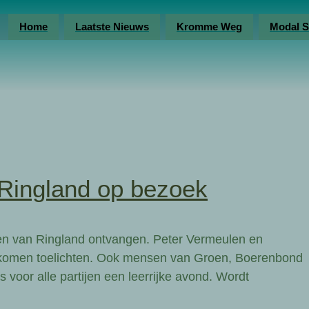
Home
Laatste Nieuws
Kromme Weg
Modal S
Ringland op bezoek
en van Ringland ontvangen. Peter Vermeulen en
” komen toelichten. Ook mensen van Groen, Boerenbond
 voor alle partijen een leerrijke avond. Wordt