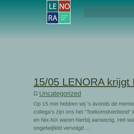
15/05 LENORA krijgt 
Uncategorized
Op 15 mei hebben wij ’s avonds de mens
collega’s zijn ons het “Toekomstverbond
en Nix-NX waren hierbij aanwezig. Het was
ongetwijfeld vervolgd …