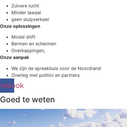
Zuivere lucht
Minder lawaai
geen sluipverkeer
Onze oplossingen
Modal shift
Bermen en schermen
Overkappingen,
Onze aanpak
We zijn de spreekbuis voor de Noordrand
Overleg met politici en partners
cebook
Goed te weten