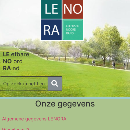
LE
efbare
NO
ord
RA
nd
Onze gegevens
Algemene gegevens LENORA