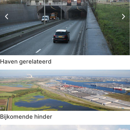
Haven gerelateerd
Bijkomende hinder