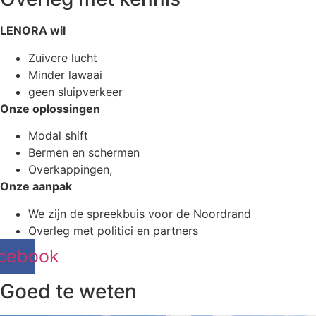
LENORA wil
Zuivere lucht
Minder lawaai
geen sluipverkeer
Onze oplossingen
Modal shift
Bermen en schermen
Overkappingen,
Onze aanpak
We zijn de spreekbuis voor de Noordrand
Overleg met politici en partners
cebook
Goed te weten