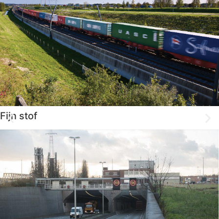
Fijn stof