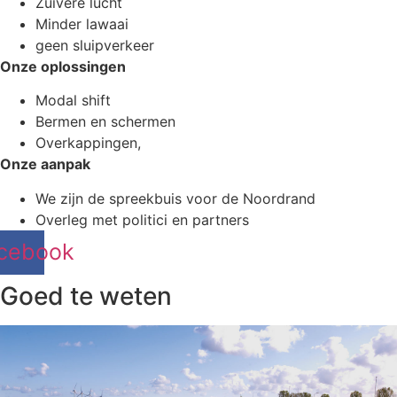
Zuivere lucht
Minder lawaai
geen sluipverkeer
Onze oplossingen
Modal shift
Bermen en schermen
Overkappingen,
Onze aanpak
We zijn de spreekbuis voor de Noordrand
Overleg met politici en partners
cebook
Goed te weten