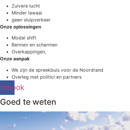
Zuivere lucht
Minder lawaai
geen sluipverkeer
Onze oplossingen
Modal shift
Bermen en schermen
Overkappingen,
Onze aanpak
We zijn de spreekbuis voor de Noordrand
Overleg met politici en partners
cebook
Goed te weten