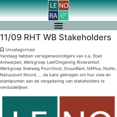
11/09 RHT WB Stakeholders
Uncategorized
Vandaag hebben vertegenwoordigers van o.a. Stad
Antwerpen, Werkgroep LeefOmgeving Rivierenhof,
Werkgroep Snelweg PoortOost, GruunRant, NXPlus, NixNx,
Natuurpunt Noord, … de kans gekregen om hun visie en
standpunten aan de vergadering van stakeholders te
verduidelijken.