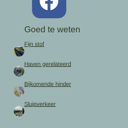
Goed te weten
Fijn stof
Haven gerelateerd
Bijkomende hinder
Sluipverkeer