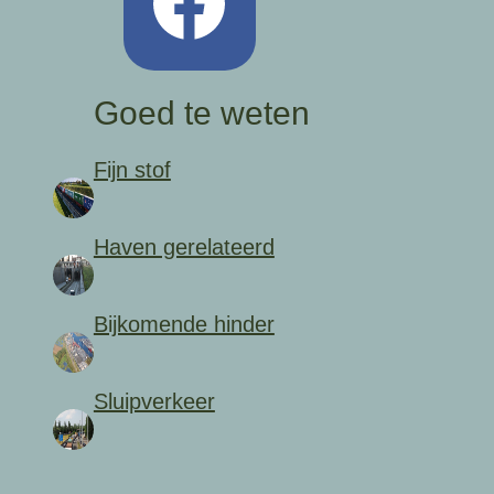
Goed te weten
Fijn stof
Haven gerelateerd
Bijkomende hinder
Sluipverkeer