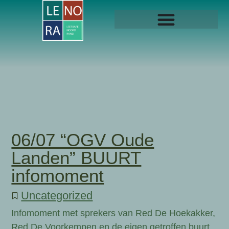
06/07 “OGV Oude
Landen” BUURT
infomoment
Uncategorized
Infomoment met sprekers van Red De Hoekakker,
Red De Voorkempen en de eigen getroffen buurt