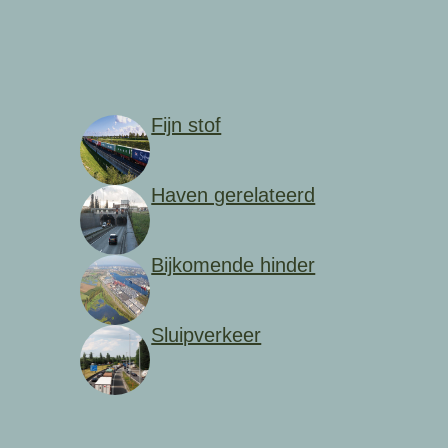
Fijn stof
Haven gerelateerd
Bijkomende hinder
Sluipverkeer