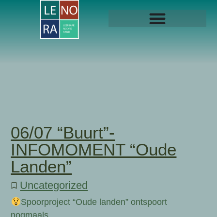
06/07 “Buurt”-
INFOMOMENT “Oude
Landen”
Uncategorized
Spoorproject “Oude landen” ontspoort
nogmaals