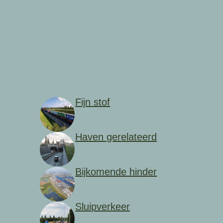
Fijn stof
Haven gerelateerd
Bijkomende hinder
Sluipverkeer