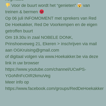
Voor de buurt wordt het “genieten”
van
treinen & bermen
Op 06 juli INFOMOMENT met sprekers van Red
De Hoekakker, Red De Voorkempen en de eigen
getroffen buurt
Om 19.30u in zaal NOBELE DONK,
Prinshoeveweg 21, Ekeren > inschrijven via mail
aan OGKruising@gmail.com
of digitaal volgen via www.Hoekakker.be via deze
link in uw browser
https://www.youtube.com/channel/UCwPS-
YGoNfnFcOIR2kmuVeg
Meer info op
https://www.facebook.com/groups/RedDeHoekakker