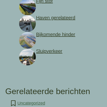
Fijn stof
Haven gerelateerd
Bijkomende hinder
Sluipverkeer
Gerelateerde berichten
Uncategorized