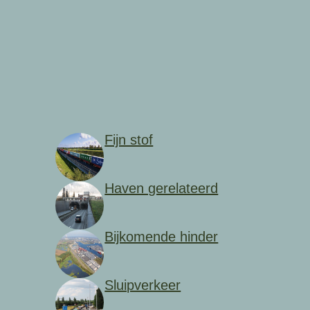
Fijn stof
Haven gerelateerd
Bijkomende hinder
Sluipverkeer