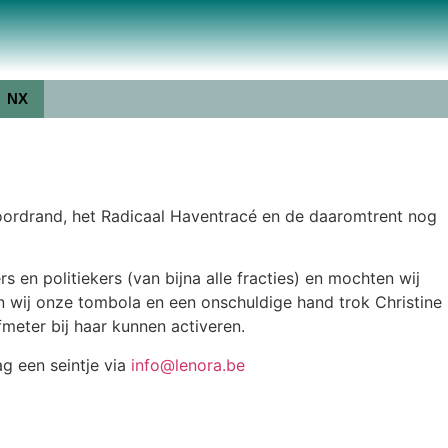
NX
oordrand, het Radicaal Haventracé en de daaromtrent nog
n politiekers (van bijna alle fracties) en mochten wij
 wij onze tombola en een onschuldige hand trok Christine
meter bij haar kunnen activeren.
ag een seintje via
info@lenora.be