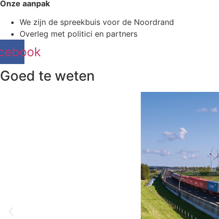
Onze aanpak
We zijn de spreekbuis voor de Noordrand
Overleg met politici en partners
cebook
Goed te weten