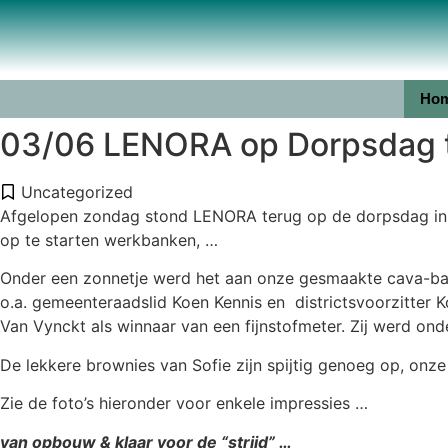
Ho
03/06 LENORA op Dorpsdag 
Uncategorized
Afgelopen zondag stond LENORA terug op de dorpsdag in E
op te starten werkbanken, …
Onder een zonnetje werd het aan onze gesmaakte cava-bar m
o.a. gemeenteraadslid Koen Kennis en districtsvoorzitter 
Van Vynckt als winnaar van een fijnstofmeter. Zij werd on
De lekkere brownies van Sofie zijn spijtig genoeg op, onze 
Zie de foto’s hieronder voor enkele impressies …
van opbouw & klaar voor de “strijd” …