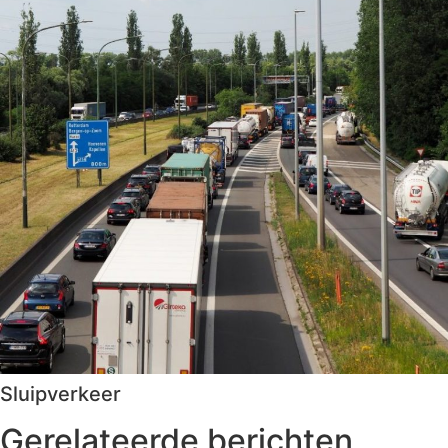
Sluipverkeer
Gerelateerde berichten