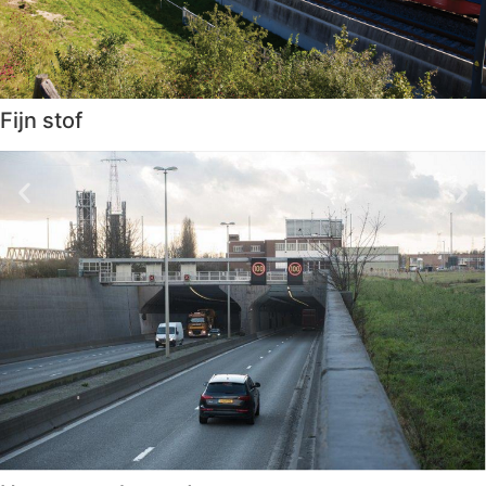
Fijn stof