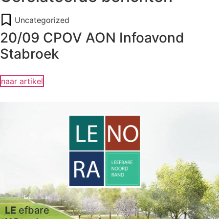
Uncategorized
20/09 CPOV AON Infoavond
Stabroek
naar artikel
LE
efbare