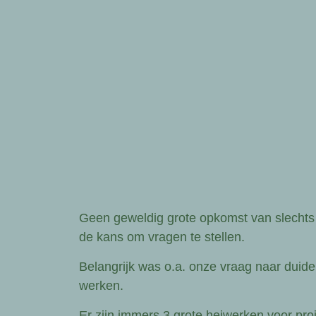
Geen geweldig grote opkomst van slechts +
de kans om vragen te stellen.
Belangrijk was o.a. onze vraag naar duid
werken.
Er zijn immers 3 grote heiwerken voor proj