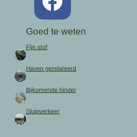
Goed te weten
Fijn stof
Haven gerelateerd
Bijkomende hinder
Sluipverkeer