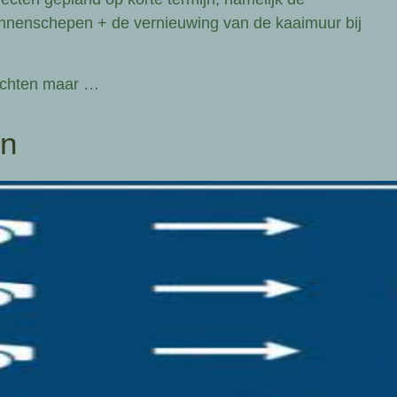
innenschepen + de vernieuwing van de kaaimuur bij
wachten maar …
en