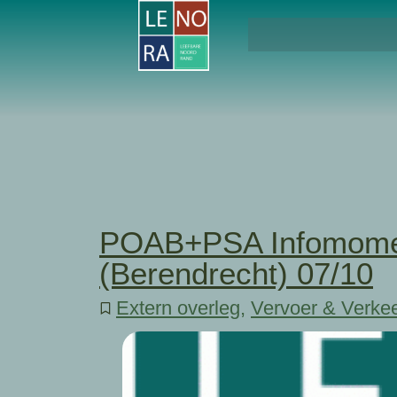
POAB+PSA Infomomen
(Berendrecht) 07/10
Extern overleg
,
Vervoer & Verke