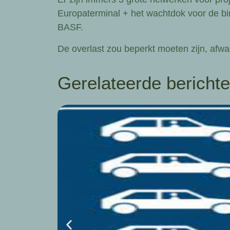
Europaterminal + het wachtdok voor de b
BASF.
De overlast zou beperkt moeten zijn, af
Gerelateerde bericht