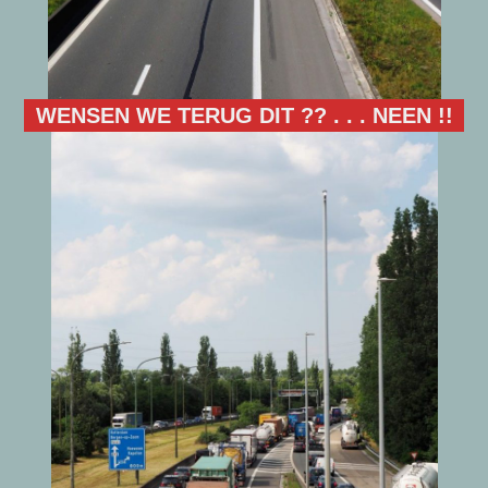
WENSEN WE TERUG DIT ?? . . . NEEN !!