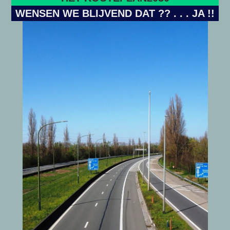
WENSEN WE BLIJVEND DAT ?? . . . JA !!