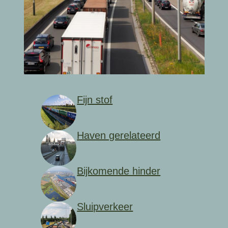
Fijn stof
Haven gerelateerd
Bijkomende hinder
Sluipverkeer