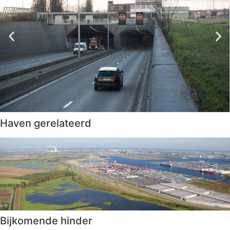
Haven gerelateerd
Bijkomende hinder