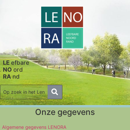
LE
efbare
NO
ord
RA
nd
Onze gegevens
Algemene gegevens LENORA