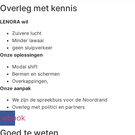
Overleg met kennis
LENORA wil
Zuivere lucht
Minder lawaai
geen sluipverkeer
Onze oplossingen
Modal shift
Bermen en schermen
Overkappingen,
Onze aanpak
We zijn de spreekbuis voor de Noordrand
Overleg met politici en partners
cebook
Goed te weten