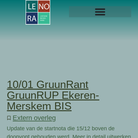
10/01 GruunRant
GruunRUP Ekeren-
Merskem BIS
Extern overleg
Update van de startnota die 15/12 boven de
doopvont gehouden werd. Meer in detail uitwerken