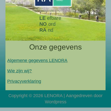
LE
efbare
NO
ord
RA
nd
Onze gegevens
Algemene gegevens LENORA
Wie zijn wij?
Privacyverklaring
Copyright © 2026 LENORA | Aangedreven door
Wordpress