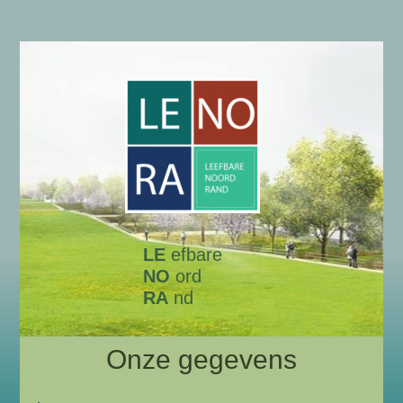
LE
efbare
NO
ord
RA
nd
Onze gegevens