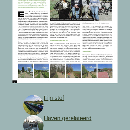
Fijn stof
Haven gerelateerd