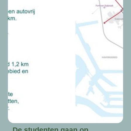
De studenten gaan op