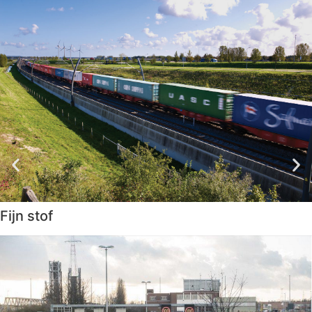
Fijn stof