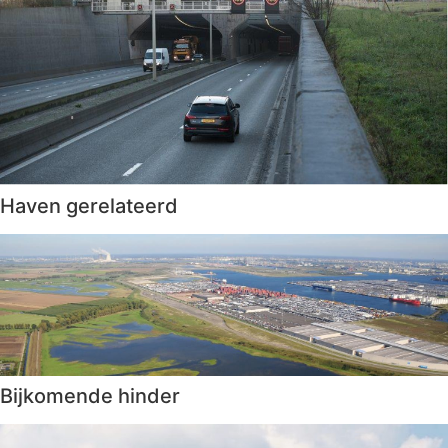
Haven gerelateerd
Bijkomende hinder