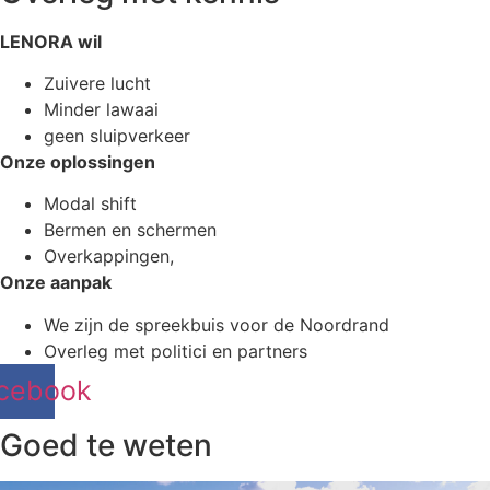
LENORA wil
Zuivere lucht
Minder lawaai
geen sluipverkeer
Onze oplossingen
Modal shift
Bermen en schermen
Overkappingen,
Onze aanpak
We zijn de spreekbuis voor de Noordrand
Overleg met politici en partners
cebook
Goed te weten