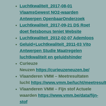
Luchtkwaliteit_2017-08-01
VlaamsGewest NO2-waarden
Antwerpen OpenbaarOnderzoek
Luchtkwaliteit_2017-09-21 DS Roet
doet fietsbonus teniet Website
Luchtkwaliteit_2012-02-07 Ademloos
Geluid+Luchtkwaliteit_2011-03 Vito
Antwerpen Studie Maatregelen
luchtkwaliteit en geluidshinder
Curieuze
Neuzen
https://curieuzeneuzen.be/
Vlaanderen VMM – Meetresultaten
lucht
https://www.vmm.be/lucht/meetresul
Vlaanderen VMM – Fijn stof Actuele
waarden
https://www.vmm.be/data/fijn-
stof