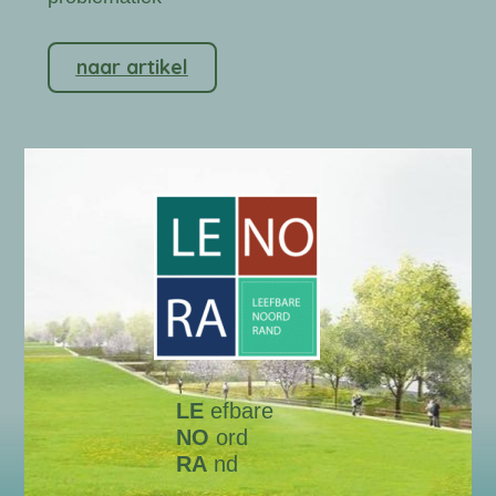
naar artikel
LE
efbare
NO
ord
RA
nd