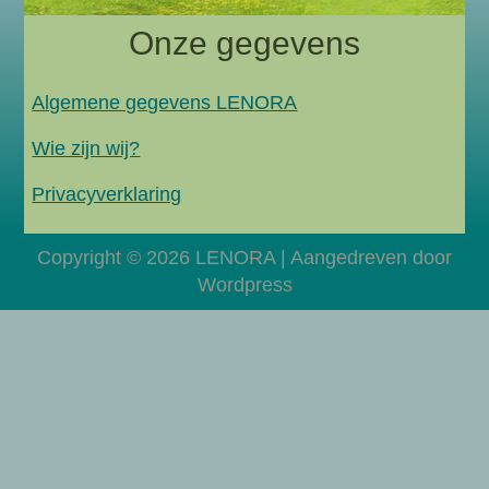
Onze gegevens
Algemene gegevens LENORA
Wie zijn wij?
Privacyverklaring
Copyright © 2026 LENORA | Aangedreven door
Wordpress