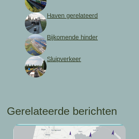
Haven gerelateerd
Bijkomende hinder
Sluipverkeer
Gerelateerde berichten