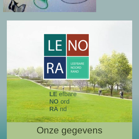
LE
efbare
NO
ord
RA
nd
Onze gegevens