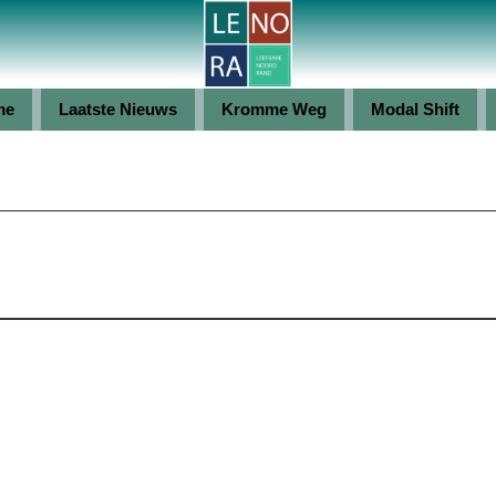
me
Laatste Nieuws
Kromme Weg
Modal Shift