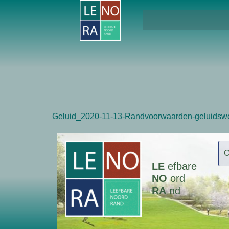
Geluid_2020-11-13-Randvoorwaarden-geluidsw
LE
efbare
NO
ord
RA
nd