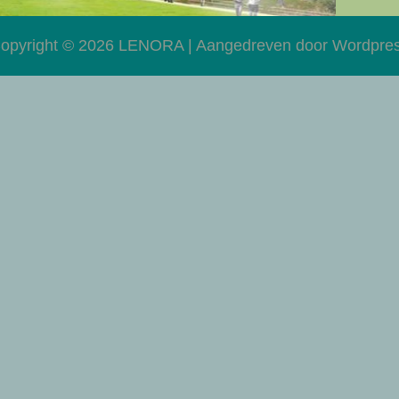
opyright © 2026 LENORA | Aangedreven door Wordpre