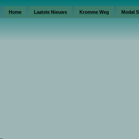
Home
Laatste Nieuws
Kromme Weg
Modal S