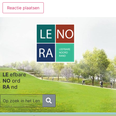
LE
efbare
NO
ord
RA
nd