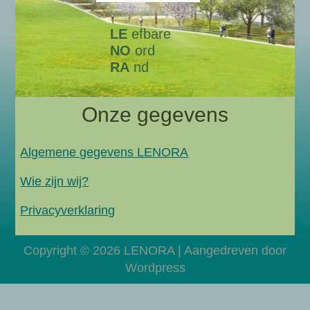
LE
efbare
NO
ord
RA
nd
Onze gegevens
Algemene gegevens LENORA
Wie zijn wij?
Privacyverklaring
Copyright © 2026 LENORA | Aangedreven door
Wordpress