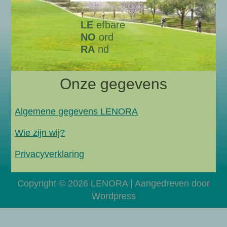
LE
efbare
NO
ord
RA
nd
Onze gegevens
Algemene gegevens LENORA
Wie zijn wij?
Privacyverklaring
Copyright © 2026 LENORA | Aangedreven door
Wordpress