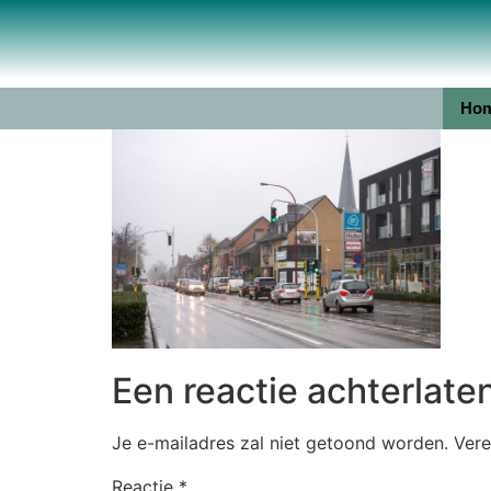
Ho
Een reactie achterlate
Je e-mailadres zal niet getoond worden.
Vere
Reactie
*