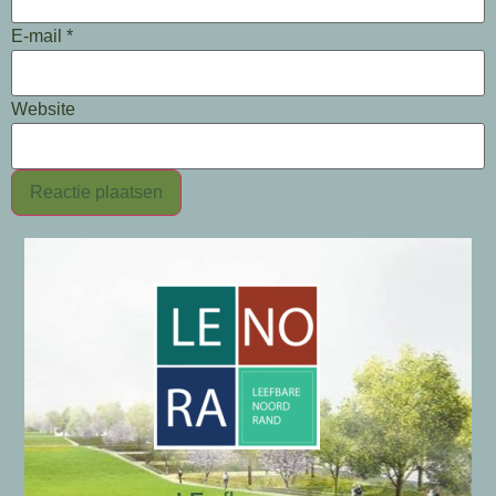
E-mail
*
Website